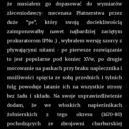
że musiałem go dopasować do wymiarów
zleceniodawcy- mecenasa Płatnerstwa przez
duże “pe”, który swoją dociekliwością
zaimponowałby nawet najbardziej zaciętym
prokuratorom IPNu ;) , wybrałem wersję szorcy z
pływającymi nitami - po pierwsze rozwiązanie
to jest popularne pod koniec XVw, po drugie
mocowanie na paskach przy braku naplecznika i
możliwości spięcia ze sobą przednich i tylnich
folg powoduje latanie ich na wszystkie strony
bez ładu i składu. Na swoje usprawiedliwienie
dodam, że we włoskich napierśnikach
żołnierskich z tego okresu (1470-80)
pochodzących ze zbrojowni churburskiej