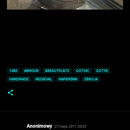
1480
ARMOUR
BREASTPLATE
GOTHIC
GOTYK
HANDMADE
MEDIEVAL
NAPIERŚNIK
ZBROJA
Anonimowy
27 maja 2011 20:03
K