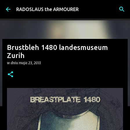
Przejdź do głównej zawartości
RADOSLAUS the ARMOURER
Brustbleh 1480 landesmuseum
Zurih
w dniu
maja 23, 2011