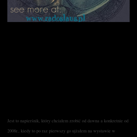
Jest to napierśnik, który chciałem zrobić od dawna a konkretnie od 
2008r., kiedy to po raz pierwszy go ujżałem na wystawie w 