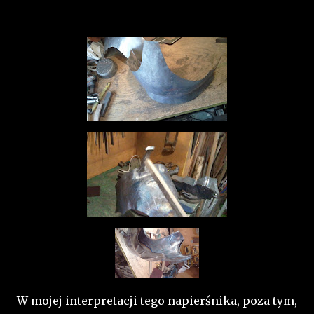
W mojej interpretacji tego napierśnika, poza tym,