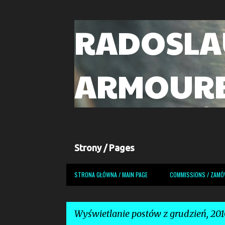
RADOSLA
ARMOUR
Strony / Pages
STRONA GŁÓWNA / MAIN PAGE
COMMISSIONS / ZAMÓ
Wyświetlanie postów z grudzień, 201