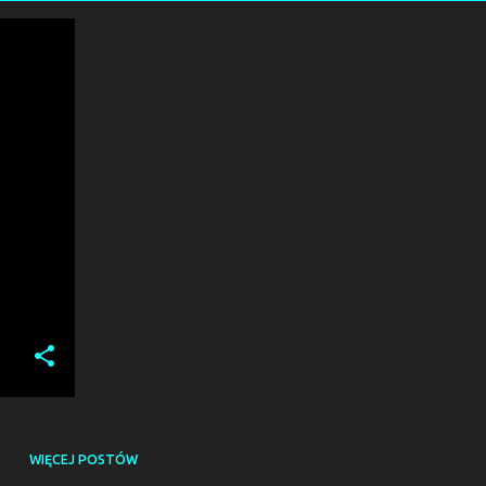
I
+
WIĘCEJ POSTÓW