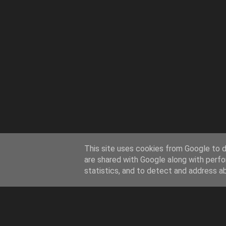
This site uses cookies from Google to de
are shared with Google along with perfo
statistics, and to detect and address a